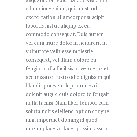
ad minim veniam, quis nostrud
exerci tation ullamcorper suscipit
lobortis nisl ut aliquip ex ea
commodo consequat. Duis autem
vel eum iriure dolor in hendrerit in
vulputate velit esse molestie
consequat, vel illum dolore eu
feugiat nulla facilisis at vero eros et
accumsan et iusto odio dignissim qui
blandit praesent luptatum zzril
delenit augue duis dolore te feugait
nulla facilisi. Nam liber tempor cum
soluta nobis eleifend option congue
nihil imperdiet doming id quod
mazim placerat facer possim assum.