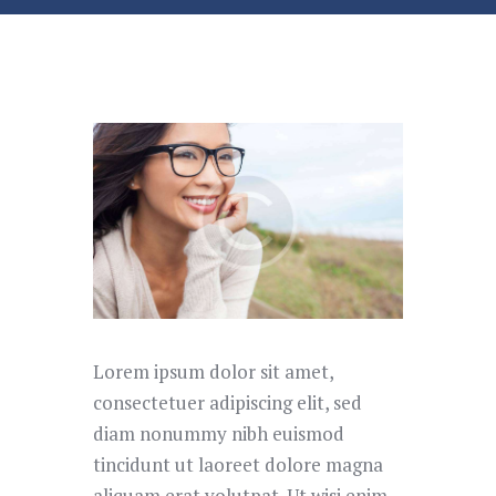
Lorem ipsum dolor sit amet,
consectetuer adipiscing elit, sed
diam nonummy nibh euismod
tincidunt ut laoreet dolore magna
aliquam erat volutpat. Ut wisi enim