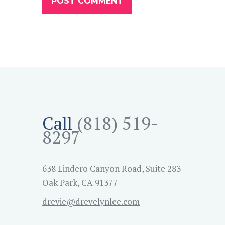
Call
(818) 519-
8297
638 Lindero Canyon Road, Suite 283
Oak Park, CA 91377
drevie@drevelynlee.com