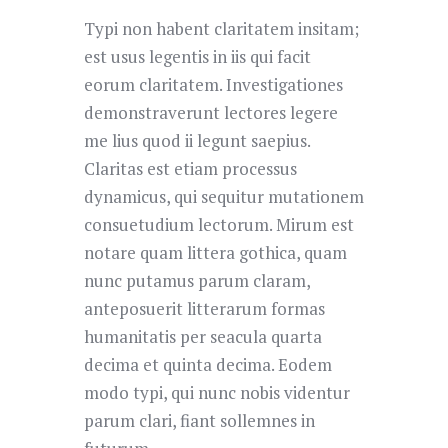
Typi non habent claritatem insitam;
est usus legentis in iis qui facit
eorum claritatem. Investigationes
demonstraverunt lectores legere
me lius quod ii legunt saepius.
Claritas est etiam processus
dynamicus, qui sequitur mutationem
consuetudium lectorum. Mirum est
notare quam littera gothica, quam
nunc putamus parum claram,
anteposuerit litterarum formas
humanitatis per seacula quarta
decima et quinta decima. Eodem
modo typi, qui nunc nobis videntur
parum clari, fiant sollemnes in